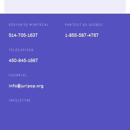
RÉGION DE MONTRÉAL
PARTOUT AU QUÉBEC
514-705-1637
1-855-587-4767
TÉLÉCOPIEUR
450-845-1667
COURRIEL
info@juripop.org
INFOLETTRE