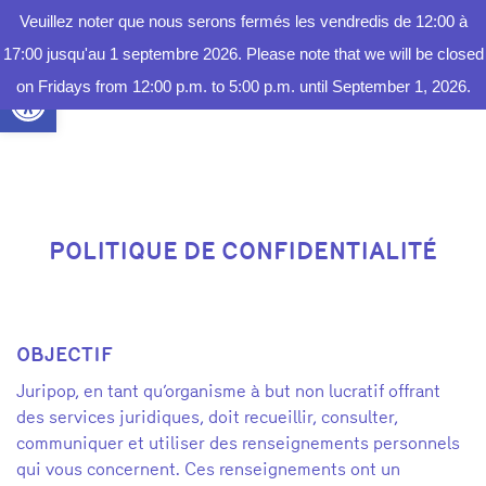
Veuillez noter que nous serons fermés les vendredis de 12:00 à
FAIRE
UN DON
17:00 jusqu'au 1 septembre 2026. Please note that we will be closed
Ouvrir la barre d’outils
on Fridays from 12:00 p.m. to 5:00 p.m. until September 1, 2026.
POLITIQUE DE CONFIDENTIALITÉ
OBJECTIF
Juripop, en tant qu’organisme à but non lucratif offrant
des services juridiques, doit recueillir, consulter,
communiquer et utiliser des renseignements personnels
qui vous concernent. Ces renseignements ont un