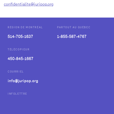
confidentialite@juripop.org
RÉGION DE MONTRÉAL
PARTOUT AU QUÉBEC
514-705-1637
1-855-587-4767
TÉLÉCOPIEUR
450-845-1667
COURRIEL
info@juripop.org
INFOLETTRE