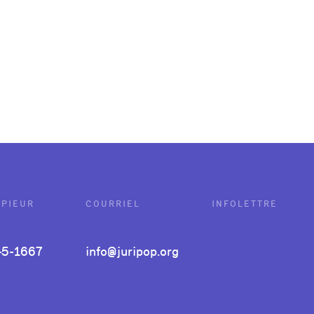
OPIEUR
COURRIEL
INFOLETTRE
45-1667
info@juripop.org