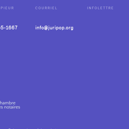
OPIEUR
COURRIEL
INFOLETTRE
45-1667
info@juripop.org