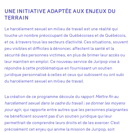
UNE INITIATIVE ADAPTÉE AUX ENJEUX DU
TERRAIN
Le harcèlement sexuel en milieu de travail est une réalité qui
touche un nombre préoccupant de Québécoises et de Québécois,
et ce, à travers tous les secteurs d’activité. Ces situations, souvent
peu visibles et difficiles à dénoncer, affectent la santé et la
sécurité des personnes victimes, en plus de brimer leur accès ou
leur maintien en emploi. Ce nouveau service de Juripop vise à
répondre à cette problématique en fournissant un soutien
juridique personnalisé à celles et ceux qui subissent ou ont subi
du harcèlement sexuel en milieu de travail.
La création de ce programme découle du rapport
Mettre fin au
harcèlement sexuel dans le cadre du travail : se donner les moyens
pour agir
, qui rapporte entre autres que les personnes plaignantes
ne bénéficient souvent pas d’un soutien juridique qui leur
permettrait de comprendre leurs droits et de les exercer. C’est
précisément cet enjeu qui anime la mission de Juripop, soit