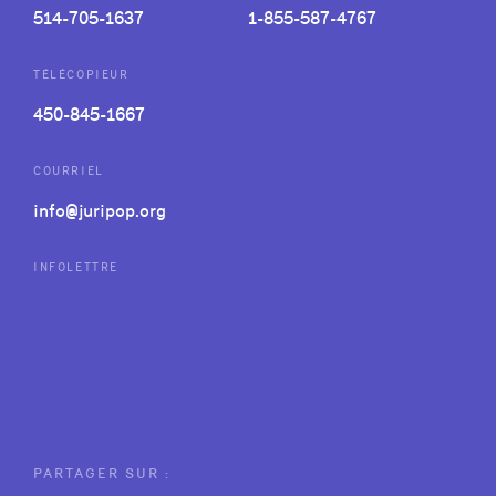
514-705-1637
1-855-587-4767
TÉLÉCOPIEUR
450-845-1667
COURRIEL
info@juripop.org
INFOLETTRE
PARTAGER SUR :