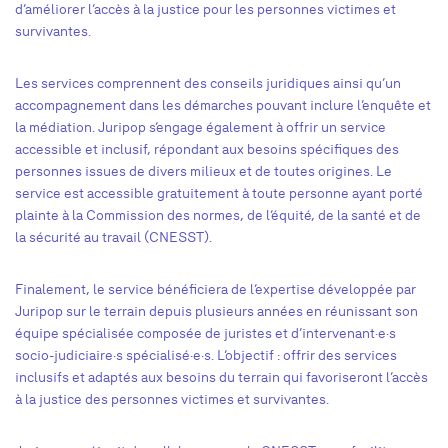
d’améliorer l’accès à la justice pour les personnes victimes et
survivantes.
Les services comprennent des conseils juridiques ainsi qu’un
accompagnement dans les démarches pouvant inclure l’enquête et
la médiation. Juripop s’engage également à offrir un service
accessible et inclusif, répondant aux besoins spécifiques des
personnes issues de divers milieux et de toutes origines. Le
service est accessible gratuitement à toute personne ayant porté
plainte à la Commission des normes, de l’équité, de la santé et de
la sécurité au travail (CNESST).
Finalement, le service bénéficiera de l’expertise développée par
Juripop sur le terrain depuis plusieurs années en réunissant son
équipe spécialisée composée de juristes et d’intervenant·e·s
socio-judiciaire·s spécialisé·e·s. L’objectif : offrir des services
inclusifs et adaptés aux besoins du terrain qui favoriseront l’accès
à la justice des personnes victimes et survivantes.